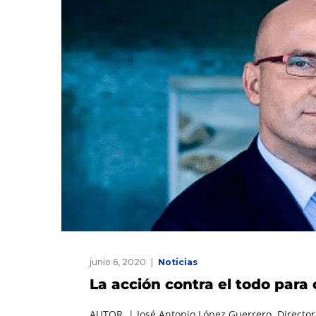
junio 6, 2020
Noticias
La acción contra el todo para 
AUTOR | José Antonio López Guerrero. Director