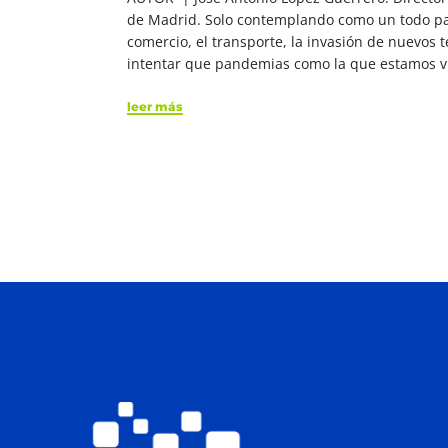
de Madrid. Solo contemplando como un todo par
comercio, el transporte, la invasión de nuevos 
intentar que pandemias como la que estamos vi
leer más