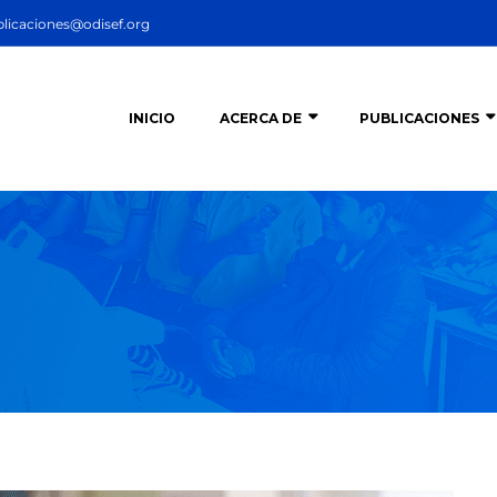
licaciones@odisef.org
INICIO
ACERCA DE
PUBLICACIONES